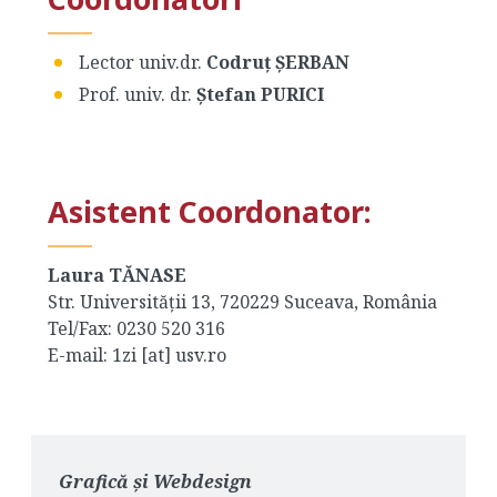
Lector univ.dr.
Codruț ȘERBAN
Prof. univ. dr.
Ştefan PURICI
Asistent Coordonator:
Laura TĂNASE
Str. Universității 13, 720229 Suceava, România
Tel/Fax: 0230 520 316
E-mail: 1zi [at] usv.ro
Grafică şi Webdesign