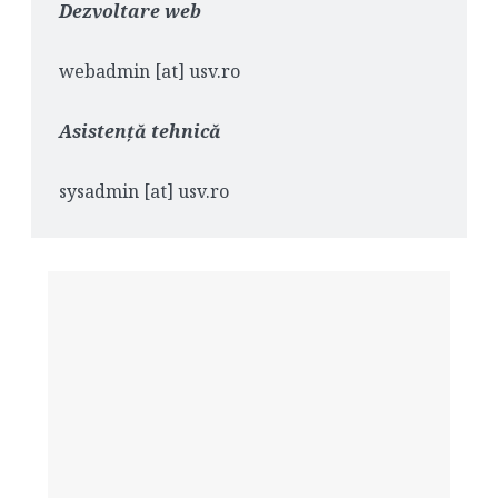
Dezvoltare web
webadmin [at] usv.ro
Asistenţă tehnică
sysadmin [at] usv.ro