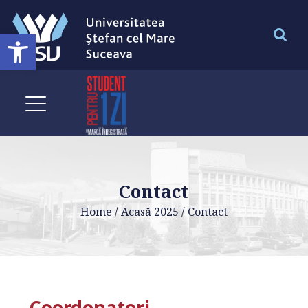
Deschide bara de unelte
Contact
Home
/
Acasă 2025
/
Contact
Coordonatori