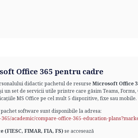
oft Office 365 pentru cadre
rsonalului didactic pachetul de resurse
Microsoft Office 
și un set de servicii utile printre care găsim Teams, Forms
icațiile MS Office pe cel mult 5 dispozitive, fixe sau mobile.
 pachet software sunt disponibile la adresa:
ft-365/academic/compare-office-365-education-plans?mar
ce (FIESC, FIMAR, FIA, FS)
se accesează