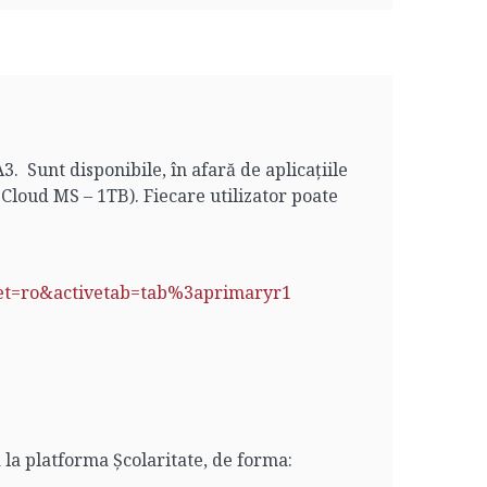
. Sunt disponibile, în afară de aplicațiile
Cloud MS – 1TB). Fiecare utilizator poate
ket=ro&activetab=tab%3aprimaryr1
 la platforma Școlaritate, de forma: