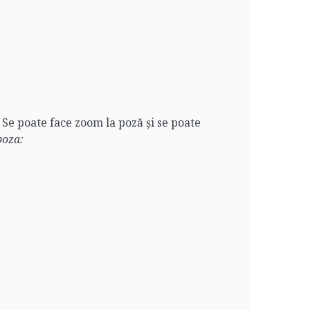
. Se poate face zoom la poză și se poate
poza: