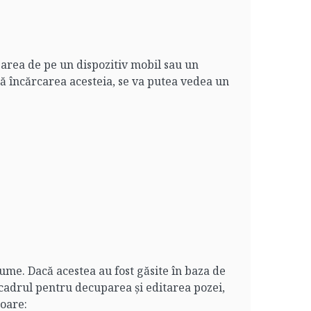
rea de pe un dispozitiv mobil sau un
 încărcarea acesteia, se va putea vedea un
ume. Dacă acestea au fost găsite în baza de
 cadrul pentru decuparea și editarea pozei,
toare: