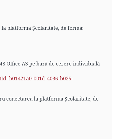
 la platforma Școlaritate, de forma:
 MS Office A3 pe bază de cerere individuală
tId=b01421a0-001d-4036-b035-
tru conectarea la platforma Școlaritate, de