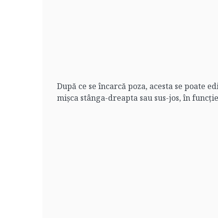
După ce se încarcă poza, acesta se poate edi
mișca stânga-dreapta sau sus-jos, în funcție