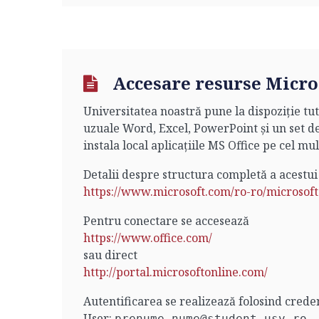
Accesare resurse Micros
Universitatea noastră pune la dispoziție tut
uzuale Word, Excel, PowerPoint și un set de
instala local aplicațiile MS Office pe cel mul
Detalii despre structura completă a acestui
https://www.microsoft.com/ro-ro/microso
Pentru conectare se accesează
https://www.office.com/
sau direct
http://portal.microsoftonline.com/
Autentificarea se realizează folosind creden
User:
prenume.nume@student.usv.ro