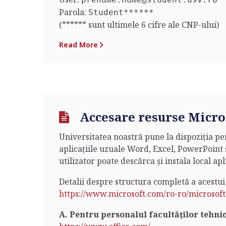
Parola:
Student******
(****** sunt ultimele 6 cifre ale CNP-ului)
Read More
Accesare resurse Micros
Universitatea noastră pune la dispoziția pe
aplicațiile uzuale Word, Excel, PowerPoint 
utilizator poate descărca și instala local apl
Detalii despre structura completă a acestui
https://www.microsoft.com/ro-ro/microso
A. Pentru personalul facultăților tehni