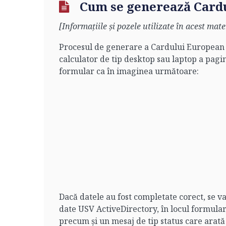
Cum se generează Card
[Informațiile și pozele utilizate în acest mat
Procesul de generare a Cardului European 
calculator de tip desktop sau laptop a pagin
formular ca în imaginea următoare:
Dacă datele au fost completate corect, se v
date USV ActiveDirectory, în locul formula
precum și un mesaj de tip status care arată