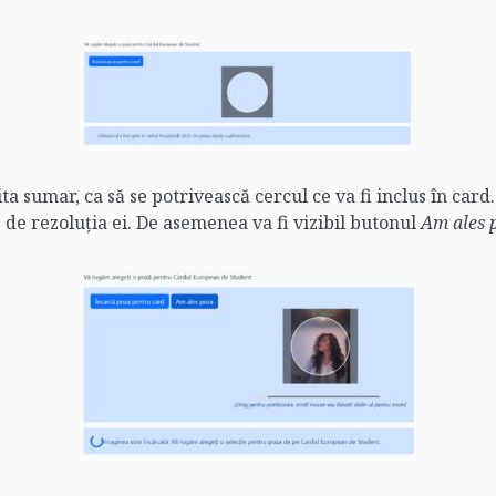
ta sumar, ca să se potrivească cercul ce va fi inclus în card
 de rezoluția ei. De asemenea va fi vizibil butonul
Am ales 