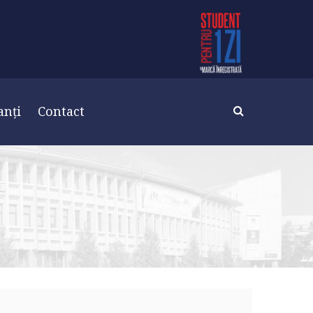
anți
Contact