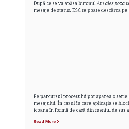
După ce se va apăsa butonul
Am ales poza
se
mesaje de status. ESC se poate descărca pe 
Pe parcursul procesului pot apărea o serie d
mesajului. În cazul în care aplicația se bl
icoana în formă de casă din meniul de sus al
Read More