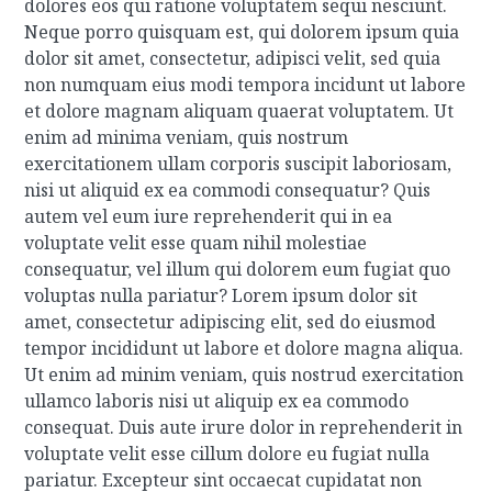
dolores eos qui ratione voluptatem sequi nesciunt.
Neque porro quisquam est, qui dolorem ipsum quia
dolor sit amet, consectetur, adipisci velit, sed quia
non numquam eius modi tempora incidunt ut labore
et dolore magnam aliquam quaerat voluptatem. Ut
enim ad minima veniam, quis nostrum
exercitationem ullam corporis suscipit laboriosam,
nisi ut aliquid ex ea commodi consequatur? Quis
autem vel eum iure reprehenderit qui in ea
voluptate velit esse quam nihil molestiae
consequatur, vel illum qui dolorem eum fugiat quo
voluptas nulla pariatur?
Lorem ipsum dolor sit
amet, consectetur adipiscing elit, sed do eiusmod
tempor incididunt ut labore et dolore magna aliqua.
Ut enim ad minim veniam, quis nostrud exercitation
ullamco laboris nisi ut aliquip ex ea commodo
consequat. Duis aute irure dolor in reprehenderit in
voluptate velit esse cillum dolore eu fugiat nulla
pariatur. Excepteur sint occaecat cupidatat non