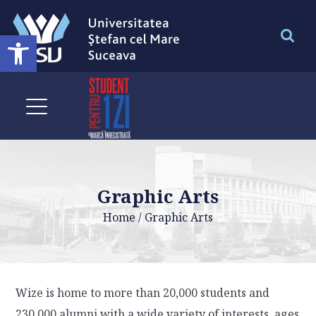
Deschide bara de unelte
Graphic Arts
Home
/
Graphic Arts
Wize is home to more than 20,000 students and
230,000 alumni with a wide variety of interests, ages