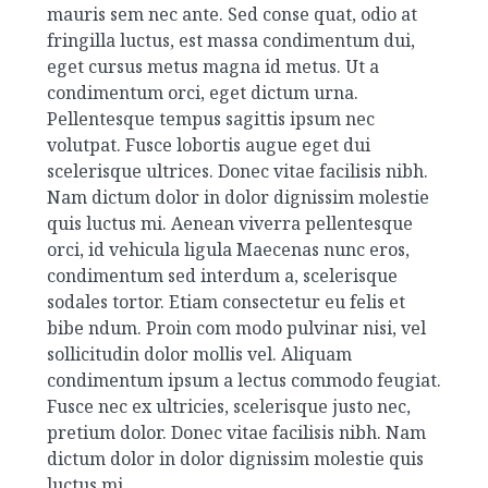
mauris sem nec ante. Sed conse quat, odio at
fringilla luctus, est massa condimentum dui,
eget cursus metus magna id metus. Ut a
condimentum orci, eget dictum urna.
Pellentesque tempus sagittis ipsum nec
volutpat. Fusce lobortis augue eget dui
scelerisque ultrices. Donec vitae facilisis nibh.
Nam dictum dolor in dolor dignissim molestie
quis luctus mi. Aenean viverra pellentesque
orci, id vehicula ligula Maecenas nunc eros,
condimentum sed interdum a, scelerisque
sodales tortor. Etiam consectetur eu felis et
bibe ndum. Proin com modo pulvinar nisi, vel
sollicitudin dolor mollis vel. Aliquam
condimentum ipsum a lectus commodo feugiat.
Fusce nec ex ultricies, scelerisque justo nec,
pretium dolor. Donec vitae facilisis nibh. Nam
dictum dolor in dolor dignissim molestie quis
luctus mi.