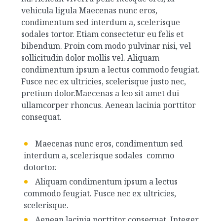
vehicula ligula Maecenas nunc eros,
condimentum sed interdum a, scelerisque
sodales tortor. Etiam consectetur eu felis et
bibendum. Proin com modo pulvinar nisi, vel
sollicitudin dolor mollis vel. Aliquam
condimentum ipsum a lectus commodo feugiat.
Fusce nec ex ultricies, scelerisque justo nec,
pretium dolor.Maecenas a leo sit amet dui
ullamcorper rhoncus. Aenean lacinia porttitor
consequat.
Maecenas nunc eros, condimentum sed
interdum a, scelerisque sodales commo
dotortor.
Aliquam condimentum ipsum a lectus
commodo feugiat. Fusce nec ex ultricies,
scelerisque.
Aenean lacinia porttitor consequat. Integer