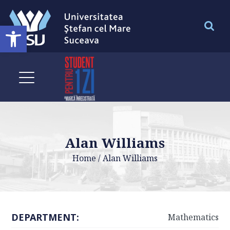
Deschide bara de unelte
Alan Williams
Home
/
Alan Williams
DEPARTMENT:
Mathematics