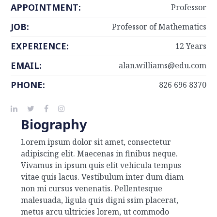
APPOINTMENT:
Professor
JOB:
Professor of Mathematics
EXPERIENCE:
12 Years
EMAIL:
alan.williams@edu.com
PHONE:
826 696 8370
Biography
Lorem ipsum dolor sit amet, consectetur
adipiscing elit. Maecenas in finibus neque.
Vivamus in ipsum quis elit vehicula tempus
vitae quis lacus. Vestibulum inter dum diam
non mi cursus venenatis. Pellentesque
malesuada, ligula quis digni ssim placerat,
metus arcu ultricies lorem, ut commodo