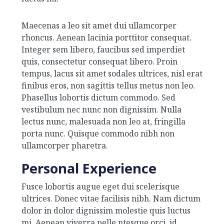
Maecenas a leo sit amet dui ullamcorper
rhoncus. Aenean lacinia porttitor consequat.
Integer sem libero, faucibus sed imperdiet
quis, consectetur consequat libero. Proin
tempus, lacus sit amet sodales ultrices, nisl erat
finibus eros, non sagittis tellus metus non leo.
Phasellus lobortis dictum commodo. Sed
vestibulum nec nunc non dignissim. Nulla
lectus nunc, malesuada non leo at, fringilla
porta nunc. Quisque commodo nibh non
ullamcorper pharetra.
Personal Experience
Fusce lobortis augue eget dui scelerisque
ultrices. Donec vitae facilisis nibh. Nam dictum
dolor in dolor dignissim molestie quis luctus
mi. Aenean viverra pelle ntesque orci, id