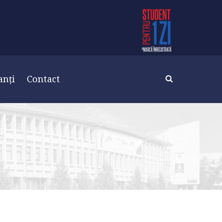
anți
Contact