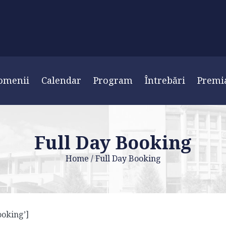
omenii
Calendar
Program
Întrebări
Premi
Full Day Booking
Home
/
Full Day Booking
ooking’]