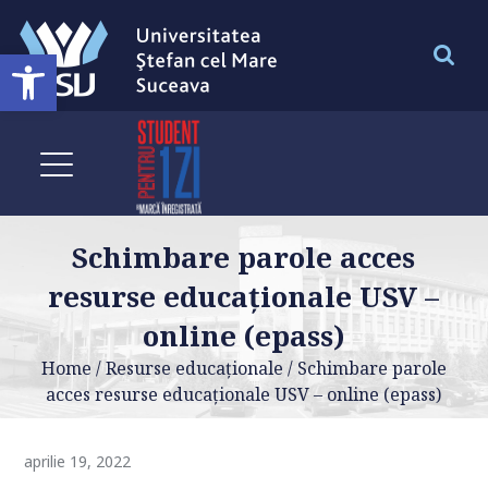
Deschide bara de unelte
Schimbare parole acces
resurse educaționale USV –
online (epass)
Home
/
Resurse educaționale
/
Schimbare parole
acces resurse educaționale USV – online (epass)
aprilie 19, 2022