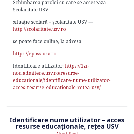
Schimbarea parolei cu care se accesează
Școlaritate USV:
situație școlară – școlaritate USV —
http://scolaritate.usv.ro
se poate face online, la adresa
https://epass.usv.ro
Identificare utilizator:
https://1zi-
nou.admitere.usv.ro/resurse-
educationale/identificare-nume-utilizator-
acces-resurse-educationale-retea-usv/
Identificare nume utilizator – acces
resurse educaționale, rețea USV
Next Post